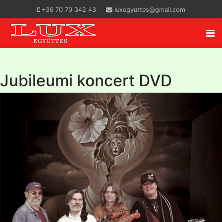
+36 70 70 342 43
luxegyuttes@gmail.com
Jubileumi koncert DVD