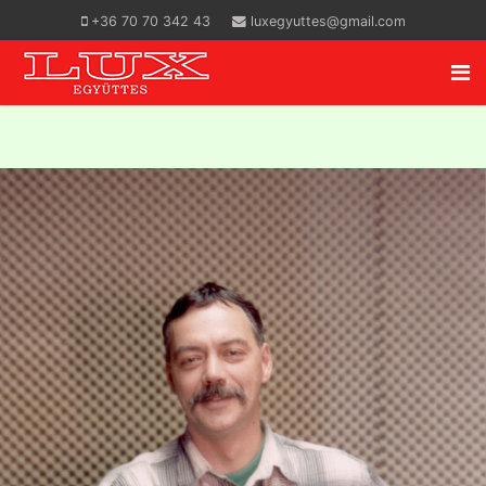
+36 70 70 342 43
luxegyuttes@gmail.com